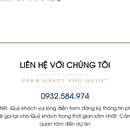
LIÊN HỆ VỚI CHÚNG TÔI
0932.584.974
tiết, Quý khách vui lòng điền form đăng ký thông tin ph
 sẽ gọi lại cho Quý khách trong thời gian sớm nhất. 
quan tâm đến dự án