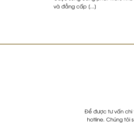
và đẳng cấp [...]
Để được tư vấn chi 
hotline. Chúng tôi