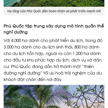
Hạ tầng của Phú Quốc dần hoàn thiện và phát triển mạnh mẽ
Phú Quốc tập trung xây dựng mô hình quần thể
nghỉ dưỡng
Với 4.000 ha dành cho phát triển du lịch, trong đó
3.000 ha dành cho du lịch sinh thái, 800 ha dành
cho du lịch hỗn hợp, ngoài ra còn 1.200 ha dành
cho đầu tư khu phức hợp du lịch, dịch vụ và dân
cư, Phú Quốc đang dần trở thành một “thiên
đường nghỉ dưỡng” tối ưu hoá trải nghệm của du
khách đặt chân đến nơi đây.