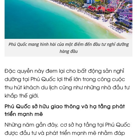
Phú Quốc mang hình hài của một điểm đến đầu tư nghỉ dưỡng
hàng đầu
Đặc quyền này đem lại cho bất động sản nghỉ
dưỡng tại Phú Quốc lợi thế lớn trong công cuộc
thu hút khách du lịch cũng như những nhà đầu tư
khắp thế giới.
Phú Quốc sở hữu giao thông và hạ tầng phát
triển mạnh mẽ
Những năm gần đây, cơ sở hạ tầng tại Phú Quốc
được đầu tư và phát triển mạnh mẽ nhằm đáp