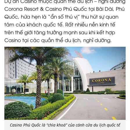
Dự án Casino thuộc quần thể du lịch – nghỉ dưỡng
Corona Resort & Casino Phú Quốc tại Bãi Dài, Phú
Quốc, hứa hẹn là “ẩn số thú vị” thu hút sự quan
tâm của khách quốc tế. Rất nhiều nền kinh tế
trên thế giới tăng trưởng mạnh sau khi kết hợp
Casino tại các quần thể du lịch, nghỉ dưỡng.
Casino Phú Quốc là “chìa khoá” của cánh cửa du lịch quốc tế