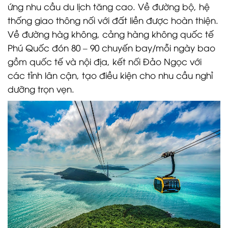
ứng nhu cầu du lịch tăng cao. Về đường bộ, hệ
thống giao thông nối với đất liền được hoàn thiện.
Về đường hàg không, cảng hàng không quốc tế
Phú Quốc đón 80 – 90 chuyến bay/mỗi ngày bao
gồm quốc tế và nội địa, kết nối Đảo Ngọc với
các tỉnh lân cận, tạo điều kiện cho nhu cầu nghỉ
dưỡng trọn vẹn.