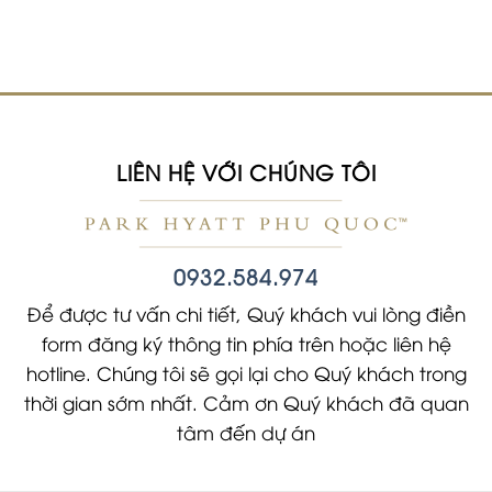
LIÊN HỆ VỚI CHÚNG TÔI
0932.584.974
Để được tư vấn chi tiết, Quý khách vui lòng điền
form đăng ký thông tin phía trên hoặc liên hệ
hotline. Chúng tôi sẽ gọi lại cho Quý khách trong
thời gian sớm nhất. Cảm ơn Quý khách đã quan
tâm đến dự án