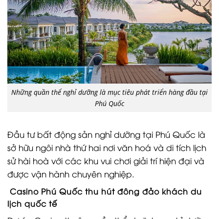
Những quần thể nghỉ dưỡng là mục tiêu phát triển hàng đầu tại
Phú Quốc
Đầu tư bất động sản nghỉ dưỡng tại Phú Quốc là
sở hữu ngôi nhà thứ hai nơi văn hoá và di tích lịch
sử hài hoà với các khu vui chơi giải trí hiện đại và
được vận hành chuyên nghiệp.
Casino Phú Quốc thu hút đông đảo khách du
lịch quốc tế