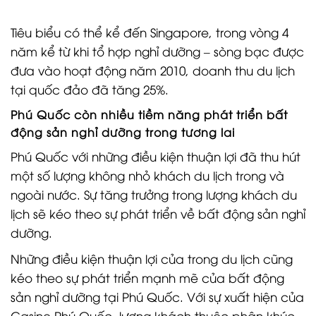
Tiêu biểu có thể kể đến Singapore, trong vòng 4
năm kể từ khi tổ hợp nghỉ dưỡng – sòng bạc được
đưa vào hoạt động năm 2010, doanh thu du lịch
tại quốc đảo đã tăng 25%.
Phú Quốc còn nhiều tiềm năng phát triển bất
động sản nghỉ dưỡng trong tương lai
Phú Quốc với những điều kiện thuận lợi đã thu hút
một số lượng không nhỏ khách du lịch trong và
ngoài nước. Sự tăng trưởng trong lượng khách du
lịch sẽ kéo theo sự phát triển về bất động sản nghỉ
dưỡng.
Những điều kiện thuận lợi của trong du lịch cũng
kéo theo sự phát triển mạnh mẽ của bất động
sản nghỉ dưỡng tại Phú Quốc. Với sự xuất hiện của
Casino Phú Quốc, lượng khách thuộc phân khúc