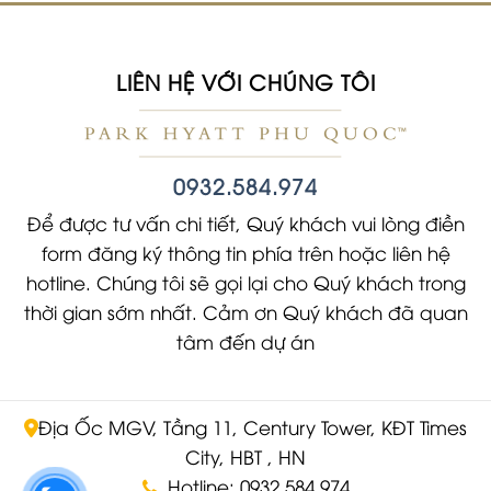
LIÊN HỆ VỚI CHÚNG TÔI
0932.584.974
Để được tư vấn chi tiết, Quý khách vui lòng điền
form đăng ký thông tin phía trên hoặc liên hệ
hotline. Chúng tôi sẽ gọi lại cho Quý khách trong
thời gian sớm nhất. Cảm ơn Quý khách đã quan
tâm đến dự án
Địa Ốc MGV, Tầng 11, Century Tower, KĐT Times
City, HBT , HN
Hotline: 0932 584 974