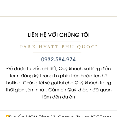
LIÊN HỆ VỚI CHÚNG TÔI
0932.584.974
Để được tư vấn chi tiết, Quý khách vui lòng điền
form đăng ký thông tin phía trên hoặc liên hệ
hotline. Chúng tôi sẽ gọi lại cho Quý khách trong
thời gian sớm nhất. Cảm ơn Quý khách đã quan
tâm đến dự án
Địa Ốc MGV, Tầng 11, Century Tower, KĐT Times