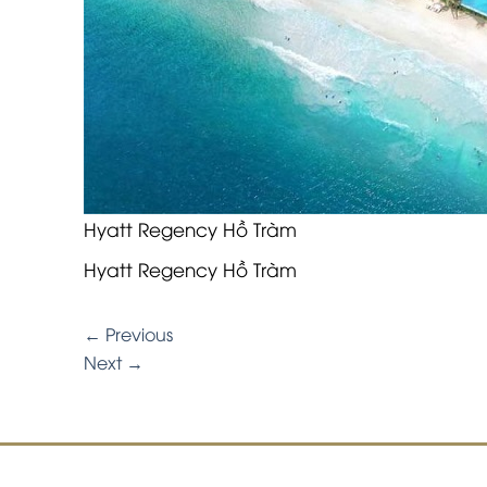
Hyatt Regency Hồ Tràm
Hyatt Regency Hồ Tràm
←
Previous
Next
→