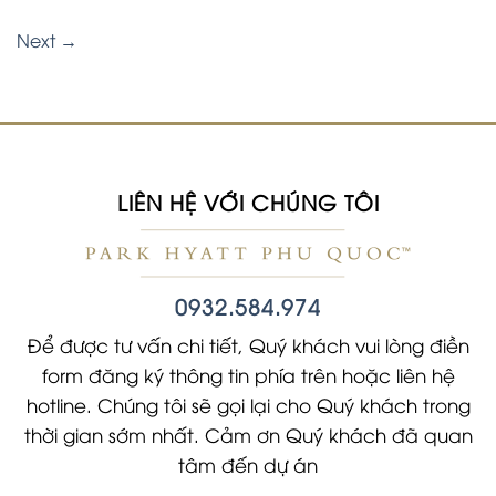
Next
→
LIÊN HỆ VỚI CHÚNG TÔI
0932.584.974
Để được tư vấn chi tiết, Quý khách vui lòng điền
form đăng ký thông tin phía trên hoặc liên hệ
hotline. Chúng tôi sẽ gọi lại cho Quý khách trong
thời gian sớm nhất. Cảm ơn Quý khách đã quan
tâm đến dự án