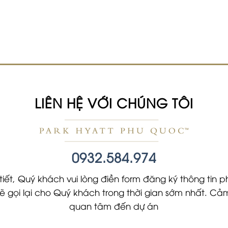
LIÊN HỆ VỚI CHÚNG TÔI
0932.584.974
tiết, Quý khách vui lòng điền form đăng ký thông tin ph
 sẽ gọi lại cho Quý khách trong thời gian sớm nhất. 
quan tâm đến dự án