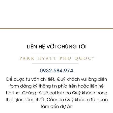
LIÊN HỆ VỚI CHÚNG TÔI
0932.584.974
Để được tư vấn chi tiết, Quý khách vui lòng điền
form đăng ký thông tin phía trên hoặc liên hệ
hotline. Chúng tôi sẽ gọi lại cho Quý khách trong
thời gian sớm nhất. Cảm ơn Quý khách đã quan
tâm đến dự án