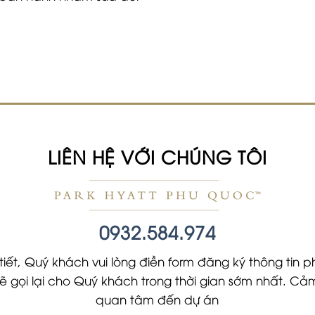
LIÊN HỆ VỚI CHÚNG TÔI
0932.584.974
tiết, Quý khách vui lòng điền form đăng ký thông tin ph
 sẽ gọi lại cho Quý khách trong thời gian sớm nhất. 
quan tâm đến dự án