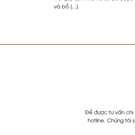
và bổ [...]
Để được tư vấn chi 
hotline. Chúng tôi