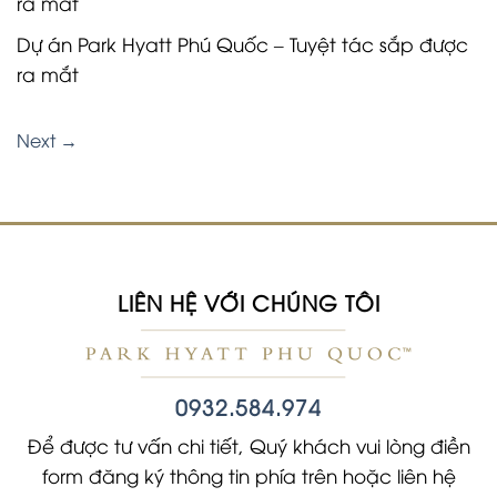
ra mắt
Dự án Park Hyatt Phú Quốc – Tuyệt tác sắp được
ra mắt
Next
→
LIÊN HỆ VỚI CHÚNG TÔI
0932.584.974
Để được tư vấn chi tiết, Quý khách vui lòng điền
form đăng ký thông tin phía trên hoặc liên hệ