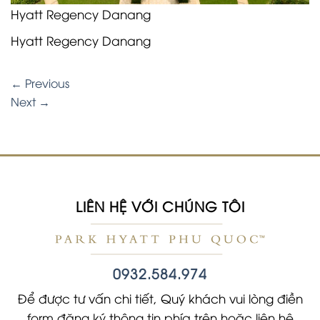
Hyatt Regency Danang
Hyatt Regency Danang
←
Previous
Next
→
LIÊN HỆ VỚI CHÚNG TÔI
0932.584.974
Để được tư vấn chi tiết, Quý khách vui lòng điền
form đăng ký thông tin phía trên hoặc liên hệ