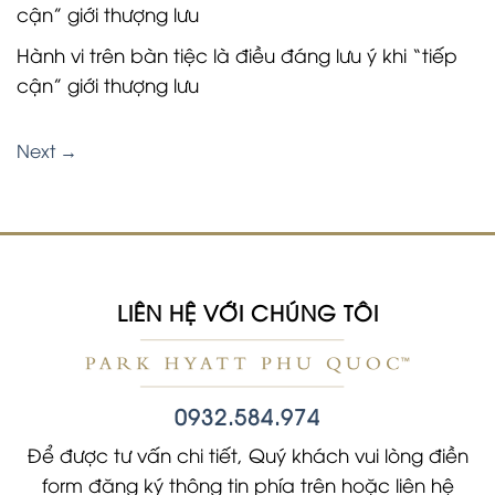
cận” giới thượng lưu
Hành vi trên bàn tiệc là điều đáng lưu ý khi “tiếp
cận” giới thượng lưu
Next
→
LIÊN HỆ VỚI CHÚNG TÔI
0932.584.974
Để được tư vấn chi tiết, Quý khách vui lòng điền
form đăng ký thông tin phía trên hoặc liên hệ