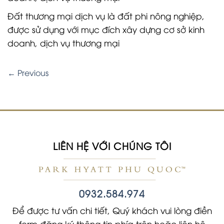
Đất thương mại dịch vụ là đất phi nông nghiệp,
được sử dụng với mục đích xây dựng cơ sở kinh
doanh, dịch vụ thương mại
←
Previous
LIÊN HỆ VỚI CHÚNG TÔI
0932.584.974
Để được tư vấn chi tiết, Quý khách vui lòng điền
form đăng ký thông tin phía trên hoặc liên hệ