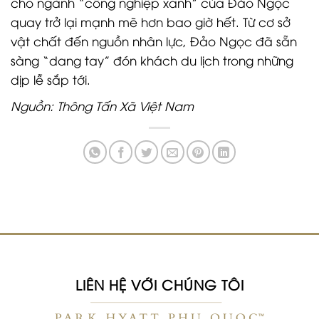
cho ngành “công nghiệp xanh” của Đảo Ngọc
quay trở lại mạnh mẽ hơn bao giờ hết. Từ cơ sở
vật chất đến nguồn nhân lực, Đảo Ngọc đã sẵn
sàng “dang tay” đón khách du lịch trong những
dịp lễ sắp tới.
Nguồn: Thông Tấn Xã Việt Nam
LIÊN HỆ VỚI CHÚNG TÔI