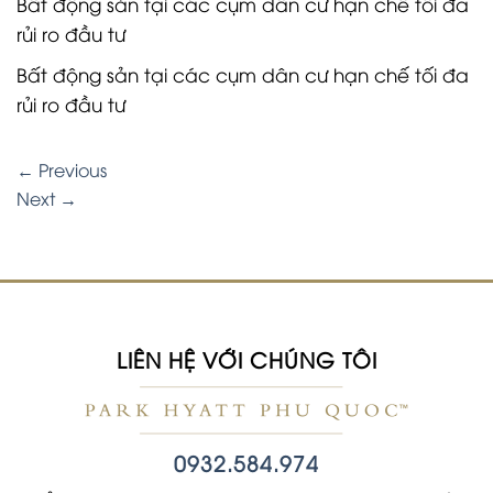
Bất động sản tại các cụm dân cư hạn chế tối đa
rủi ro đầu tư
Bất động sản tại các cụm dân cư hạn chế tối đa
rủi ro đầu tư
←
Previous
Next
→
LIÊN HỆ VỚI CHÚNG TÔI
0932.584.974