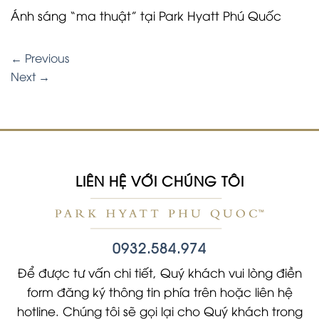
Ánh sáng “ma thuật” tại Park Hyatt Phú Quốc
←
Previous
Next
→
LIÊN HỆ VỚI CHÚNG TÔI
0932.584.974
Để được tư vấn chi tiết, Quý khách vui lòng điền
form đăng ký thông tin phía trên hoặc liên hệ
hotline. Chúng tôi sẽ gọi lại cho Quý khách trong