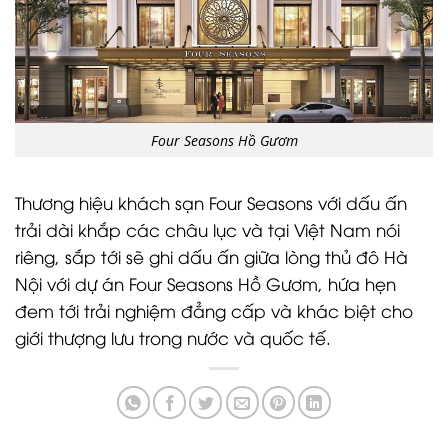
Four Seasons Hồ Gươm
Thương hiệu khách sạn Four Seasons với dấu ấn
trải dài khắp các châu lục và tại Việt Nam nói
riêng, sắp tới sẽ ghi dấu ấn giữa lòng thủ đô Hà
Nội với dự án Four Seasons Hồ Gươm, hứa hẹn
đem tới trải nghiệm đẳng cấp và khác biệt cho
giới thượng lưu trong nước và quốc tế.