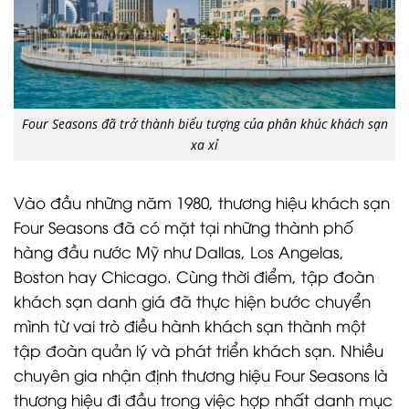
Four Seasons đã trở thành biểu tượng của phân khúc khách sạn
xa xỉ
Vào đầu những năm 1980, thương hiệu khách sạn
Four Seasons đã có mặt tại những thành phố
hàng đầu nước Mỹ như Dallas, Los Angelas,
Boston hay Chicago. Cùng thời điểm, tập đoàn
khách sạn danh giá đã thực hiện bước chuyển
mình từ vai trò điều hành khách sạn thành một
tập đoàn quản lý và phát triển khách sạn. Nhiều
chuyên gia nhận định thương hiệu Four Seasons là
thương hiệu đi đầu trong việc hợp nhất danh mục