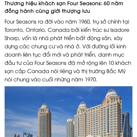
Thương hiệu khách sạn Four Seasons: 60 năm
đồng hành cùng giới thượng lưu
Four Seasons ra đời vào năm 1960, trụ sở chính tại
Toronto, Ontario, Canada bởi kiến trúc sư Isadore
Sharp, vốn là nhà phát triển bất động sản, xây
dựng các chung cư và nhà ở. Với đường lối kinh
doanh liên tục đổi mới và phát triển, danh mục
đầu tư của Four Seasons đã mở rộng lên 10 khách
sạn cắp Canada nói riêng và thị trường Bắc Mỹ
nói chung vào cuối những năm 1970.