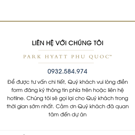
LIÊN HỆ VỚI CHÚNG TÔI
0932.584.974
Để được tư vấn chi tiết, Quý khách vui lòng điền
form đăng ký thông tin phía trên hoặc liên hệ
hotline. Chúng tôi sẽ gọi lại cho Quý khách trong
thời gian sớm nhất. Cảm ơn Quý khách đã quan
tâm đến dự án