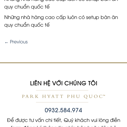
quy chuẩn quốc tế
Những nhà hàng cao cấp luôn có setup bàn ăn
quy chuẩn quốc tế
←
Previous
LIÊN HỆ VỚI CHÚNG TÔI
0932.584.974
Để được tư vấn chi tiết, Quý khách vui lòng điền