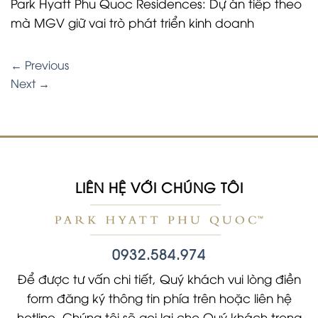
Park Hyatt Phu Quoc Residences: Dự án tiếp theo
mà MGV giữ vai trò phát triển kinh doanh
←
Previous
Next
→
LIÊN HỆ VỚI CHÚNG TÔI
0932.584.974
Để được tư vấn chi tiết, Quý khách vui lòng điền
form đăng ký thông tin phía trên hoặc liên hệ
hotline. Chúng tôi sẽ gọi lại cho Quý khách trong