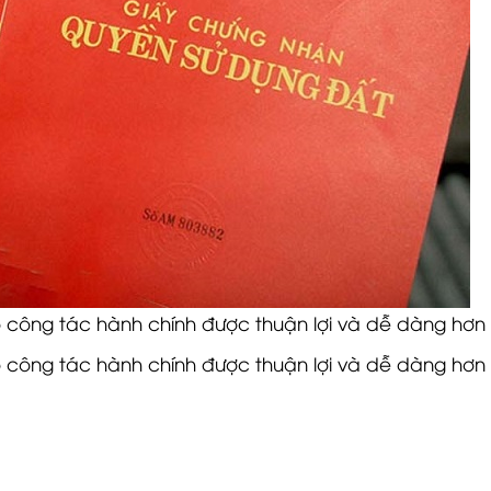
o công tác hành chính được thuận lợi và dễ dàng hơn
o công tác hành chính được thuận lợi và dễ dàng hơn