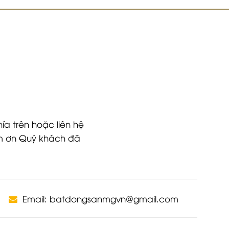
ía trên hoặc liên hệ
Cảm ơn Quý khách đã
Email: batdongsanmgvn@gmail.com