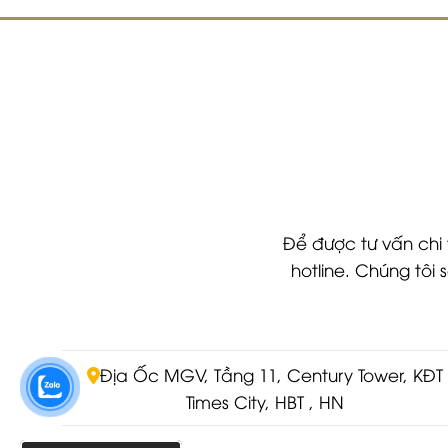
Để được tư vấn chi 
hotline. Chúng tôi
Địa Ốc MGV, Tầng 11, Century Tower, KĐT
Times City, HBT , HN