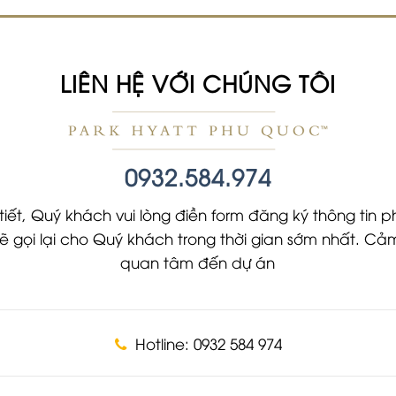
LIÊN HỆ VỚI CHÚNG TÔI
0932.584.974
tiết, Quý khách vui lòng điền form đăng ký thông tin ph
 sẽ gọi lại cho Quý khách trong thời gian sớm nhất. 
quan tâm đến dự án
Hotline: 0932 584 974